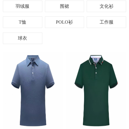
羽绒服
围裙
文化衫
T恤
POLO衫
工作服
球衣