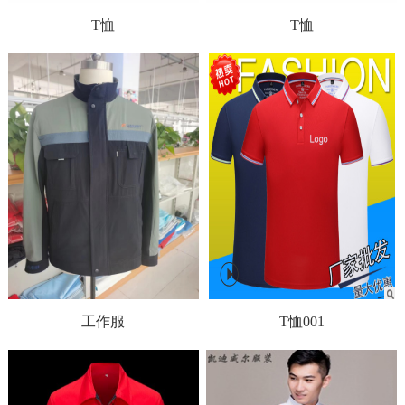
T恤
T恤
工作服
T恤001