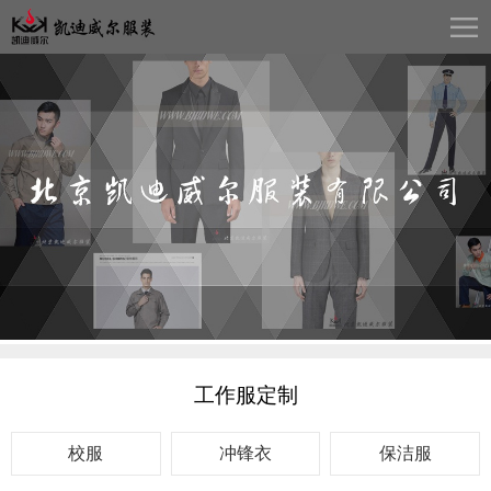
工作服定制
校服
冲锋衣
保洁服