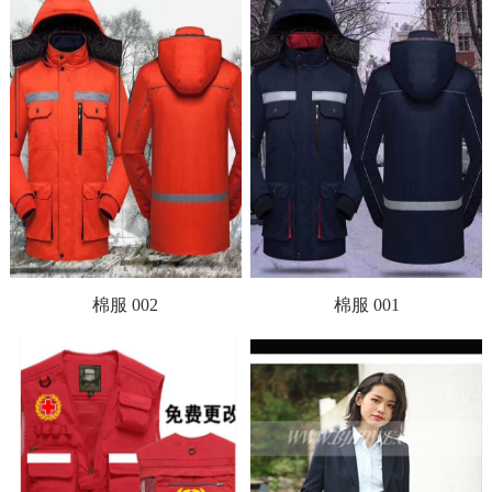
棉服 002
棉服 001